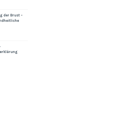
 der Brust –
ndheitliche
+
erklärung