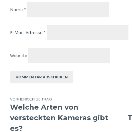
Name
*
E-Mail-Adresse
*
Website
Beitragsnavigation
VORHERIGER BEITRAG
Welche Arten von
versteckten Kameras gibt
T
es?