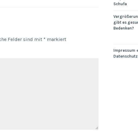
Schufa
Vergrößerung
gibt es gesu
Bedenken?
iche Felder sind mit
*
markiert
Impressum 
Datenschutz