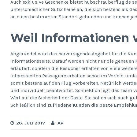
Auch exklusive Geschenke bietet hubschrauberflug.de sei
unterschiedlicher Gutscheine an, die sich bestens als Ge
an einen bestimmten Standort gebunden und können jeder
Weil Informationen 
Abgerundet wird das hervorragende Angebot für die Kun
Informationsseite. Darauf werden nicht nur die genauen 
erläutert, sondern die Besucher erhalten von viele weite
interessierten Passagiere erhalten schon im Vorfeld umf
somit bestens auf den Flug vorbereiten. Natürlich werden
und individuell beantwortet. Schließlich legt das Team 
Wert auf die Sicherheit der Gäste. Sie sollen sich auch 
Schließlich sind
zufriedene Kunden die beste Empfehlu
28. JULI 2017
AP