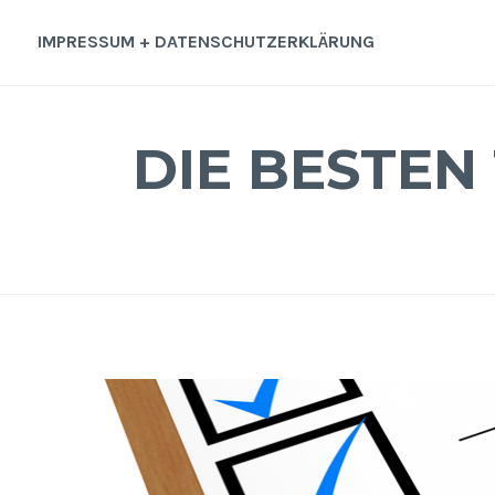
Zum
Inhalt
IMPRESSUM + DATENSCHUTZERKLÄRUNG
springen
DIE BESTEN