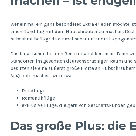
machen – ist endgeil
Wer einmal ein ganz besonderes Extra erleben möchte, s
einen Rundflug mit dem Hubschrauber zu machen. Desha
hubschraubeflugr.de einmal näher unter die Lupe genom
Das fängt schon bei den Reisemöglichkeiten an. Denn we
Standorten im gesamten deutschsprachigen Raum und sog
besitzen sie eine äußerst große Flotte an Hubschraubern 
Angebote machen, wie etwa:
Rundflüge
Romantikflüge
exklusive Flüge, die gern von Geschäftskunden ge
Das große Plus: die E