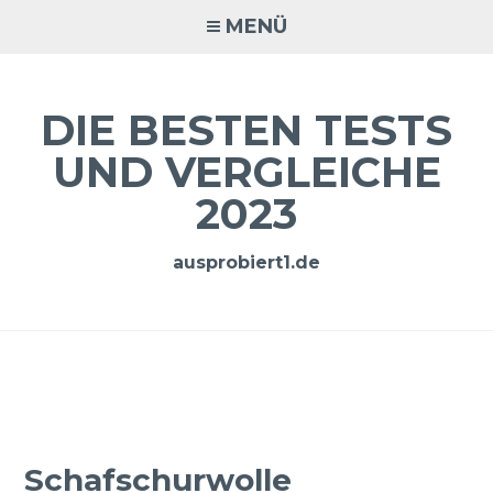
Zum
MENÜ
Inhalt
springen
DIE BESTEN TESTS
UND VERGLEICHE
2023
ausprobiert1.de
Schafschurwolle