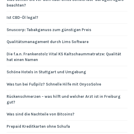
beachten?
Ist CBD-Öl legal?
Snuscorp: Tabakgenuss zum günstigen Preis
Qualitätsmanagement durch Lims Software
Die f.a.n. Frankenstolz Vital KS Kaltschaummatratze: Qualität
hat einen Namen
Schöne Hotels in Stuttgart und Umgebung
Was tun bei Fußpilz? Schnelle Hilfe mit OnycoSolve
Rückenschmerzen – was hilft und welcher Arzt ist in Freiburg
gut?
Was sind die Nachteile von Bitcoins?
Prepaid Kreditkarten ohne Schufa