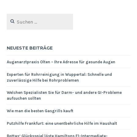
Suchen
nach:
NEUESTE BEITRÄGE
Augenarztpraxis Olten – Ihre Adresse für gesunde Augen
Experten für Rohrreinigung in Wuppertal: Schnelle und
zuverlässige Hilfe bei Rohrproblemen
Welchen Spezialisten Sie für Darm- und andere GI-Probleme
aufsuchen sollten
Wie man die besten Gasgrills kauft
Putzhilfe Frankfurt: eine unentbehrliche Hilfe im Haushalt
Bottas‘ Glücksspiel löste Hamiltons F1-Intermediate-