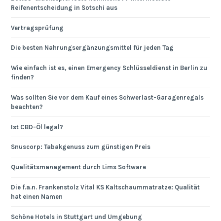
Reifenentscheidung in Sotschi aus
Vertragsprüfung
Die besten Nahrungsergänzungsmittel für jeden Tag
Wie einfach ist es, einen Emergency Schlüsseldienst in Berlin zu
finden?
Was sollten Sie vor dem Kauf eines Schwerlast-Garagenregals
beachten?
Ist CBD-Öl legal?
Snuscorp: Tabakgenuss zum günstigen Preis
Qualitätsmanagement durch Lims Software
Die f.a.n. Frankenstolz Vital KS Kaltschaummatratze: Qualität
hat einen Namen
Schöne Hotels in Stuttgart und Umgebung