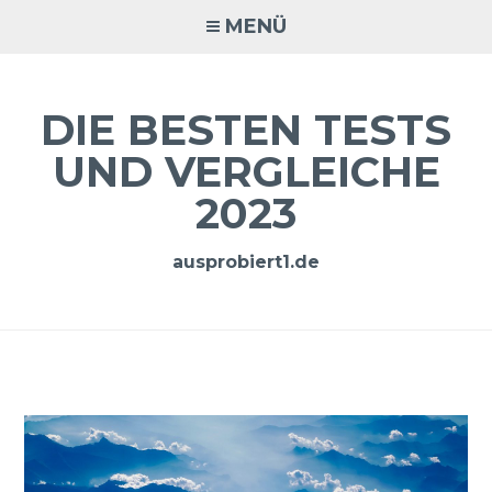
Zum
MENÜ
Inhalt
springen
DIE BESTEN TESTS
UND VERGLEICHE
2023
ausprobiert1.de