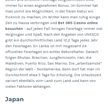
immer für einen angenehmen Bonus. Im Sommer hat
man somit die Möglichkeit, in der freien Natur ein
Picknick zu machen; im Winter kann man ruhig einige
Zeit zu Hause verbringen und
Bet 365 Casino online
besuchen
– auf jeden Fall bringen Feiertage immer viel
Vergnügen und Spaß. Nach den Angaben von UNESCO
gibt ein durchschnittliches Land 12,2 Tage jedes Jahr
den Feiertagen. Sri Lanka ist mit insgesamt 24
offiziellen Feiertagen ein echter Rekordhalter. Danach
folgen Bhutan, Brasilien, Jungferninseln, Iran, die
Malediven, Puerto Rico, San Marino. Die „arbeitsamste“
Region der Welt – Nordamerika, denn dort hat man im
Durchschnitt etwa 5 Tage für Erholung. Die Urlaubszeit
variiert ebenfalls vom Land zum Land und kann von
vielen Faktoren abhängen.
Japan