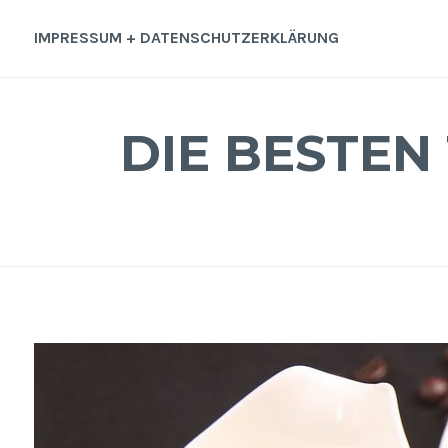
Zum
Inhalt
IMPRESSUM + DATENSCHUTZERKLÄRUNG
springen
DIE BESTEN