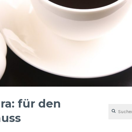
ra: für den
Suchen
nach:
nuss