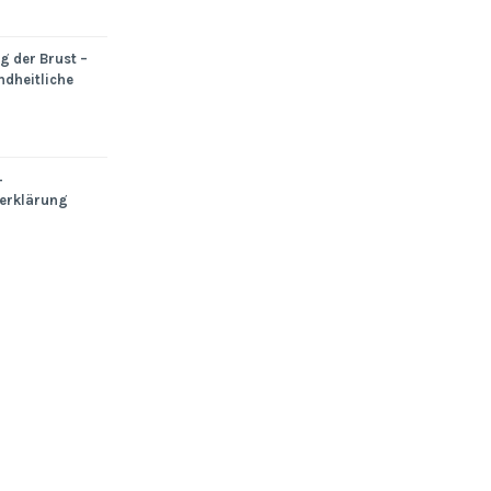
 der Brust –
ndheitliche
+
erklärung