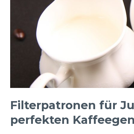
Filterpatronen für Ju
perfekten Kaffeege