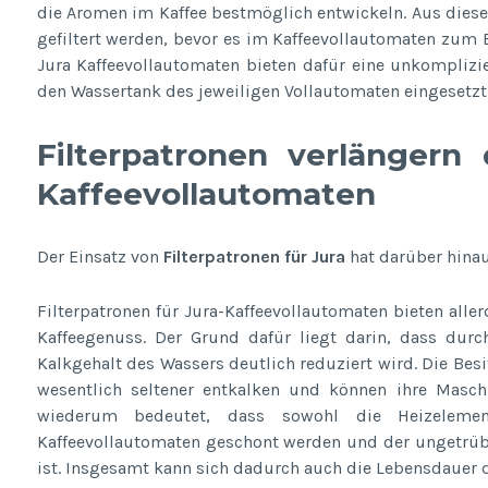
die Aromen im Kaffee bestmöglich entwickeln. Aus dies
gefiltert werden, bevor es im Kaffeevollautomaten zum 
Jura Kaffeevollautomaten bieten dafür eine unkomplizie
den Wassertank des jeweiligen Vollautomaten eingesetz
Filterpatronen verlängern
Kaffeevollautomaten
Der Einsatz von
Filterpatronen für Jura
hat darüber hinau
Filterpatronen für Jura-Kaffeevollautomaten bieten alle
Kaffeegenuss. Der Grund dafür liegt darin, dass durc
Kalkgehalt des Wassers deutlich reduziert wird. Die Bes
wesentlich seltener entkalken und können ihre Maschin
wiederum bedeutet, dass sowohl die Heizeleme
Kaffeevollautomaten geschont werden und der ungetrübt
ist. Insgesamt kann sich dadurch auch die Lebensdauer 