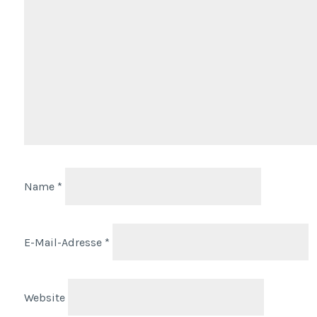
Name
*
E-Mail-Adresse
*
Website