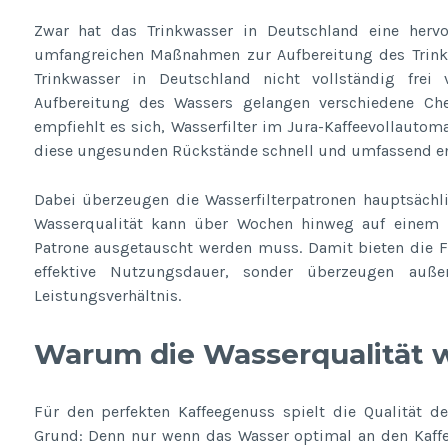
Zwar hat das Trinkwasser in Deutschland eine hervo
umfangreichen Maßnahmen zur Aufbereitung des Trinkw
Trinkwasser in Deutschland nicht vollständig frei
Aufbereitung des Wassers gelangen verschiedene Che
empfiehlt es sich, Wasserfilter im Jura-Kaffeevollautom
diese ungesunden Rückstände schnell und umfassend en
Dabei überzeugen die Wasserfilterpatronen hauptsächl
Wasserqualität kann über Wochen hinweg auf einem 
Patrone ausgetauscht werden muss. Damit bieten die Fil
effektive Nutzungsdauer, sonder überzeugen auß
Leistungsverhältnis.
Warum die Wasserqualität w
Für den perfekten Kaffeegenuss spielt die Qualität d
Grund: Denn nur wenn das Wasser optimal an den Kaffe