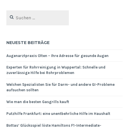
Suchen
nach:
NEUESTE BEITRÄGE
Augenarztpraxis Olten – Ihre Adresse für gesunde Augen
Experten für Rohrreinigung in Wuppertal: Schnelle und
zuverlässige Hilfe bei Rohrproblemen
Welchen Spezialisten Sie für Darm- und andere GI-Probleme
aufsuchen sollten
Wie man die besten Gasgrills kauft
Putzhilfe Frankfurt: eine unentbehrliche Hilfe im Haushalt
Bottas‘ Glücksspiel löste Hamiltons F1-Intermediate-