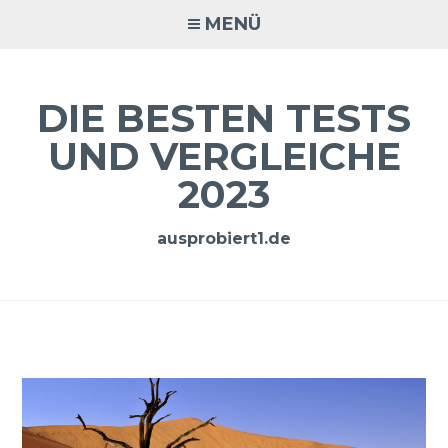
Zum
MENÜ
Inhalt
springen
DIE BESTEN TESTS
UND VERGLEICHE
2023
ausprobiert1.de