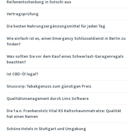
Reifenentscheidung in Sotschi aus
Vertragsprüfung
Die besten Nahrungsergänzungsmittel für jeden Tag
Wie einfach ist es, einen Emergency Schlüsseldienst in Berlin zu
finden?
Was sollten Sie vor dem Kauf eines Schwerlast-Garagenregals
beachten?
Ist CBD-Öl legal?
Snuscorp: Tabakgenuss zum günstigen Preis
Qualitätsmanagement durch Lims Software
Die f.a.n. Frankenstolz Vital KS Kaltschaummatratze: Qualität
hat einen Namen
Schöne Hotels in Stuttgart und Umgebung